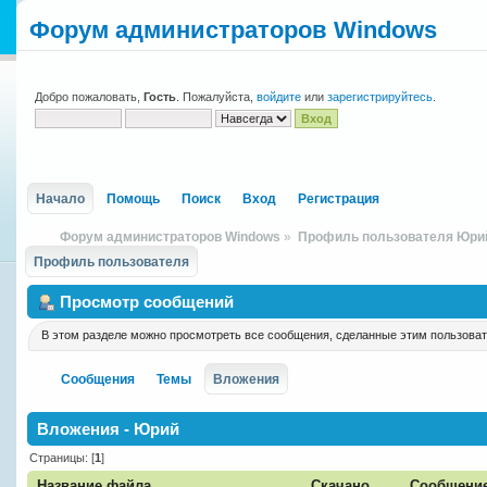
Форум администраторов Windows
Добро пожаловать,
Гость
. Пожалуйста,
войдите
или
зарегистрируйтесь
.
Начало
Помощь
Поиск
Вход
Регистрация
Форум администраторов Windows
»
Профиль пользователя Юри
Профиль пользователя
Просмотр сообщений
В этом разделе можно просмотреть все сообщения, сделанные этим пользова
Сообщения
Темы
Вложения
Вложения - Юрий
Страницы: [
1
]
Название файла
Скачано
Сообщени