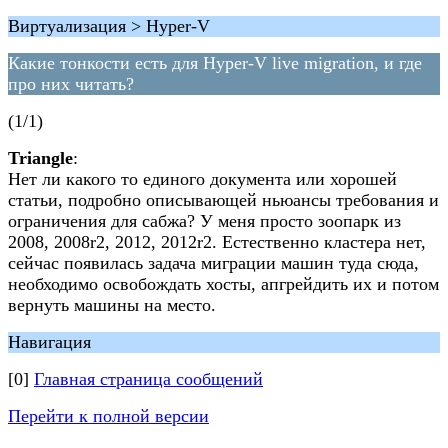
Виртуализация > Hyper-V
Какие тонкости есть для Hyper-V live migration, и где
про них читать?
(1/1)
Triangle
:
Нет ли какого то единого документа или хорошей
статьи, подробно описывающей ньюансы требования и
ограничения для сабжа? У меня просто зоопарк из
2008, 2008r2, 2012, 2012r2. Естественно кластера нет,
сейчас появилась задача миграции машин туда сюда,
необходимо освобождать хосты, апгрейдить их и потом
вернуть машины на место.
Навигация
[0]
Главная страница сообщений
Перейти к полной версии