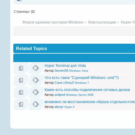
Страницы: [
1
]
Форум администраторов Windows
»
Виртуализация
»
Hyper-
Related Topics
Hyper Terminal для Vista
Автор
Semen56
Windows Vista
Что есть такое "Сценарий Windows .cmd"?)
Автор
Саня x3maJI
Windows 7
Какие есть способы подключения сетевых дисков
Автор
antipod
Windows Server 2008
возможно ли восстановление образа отдельностоящ
Автор
alexpr
Hyper-V