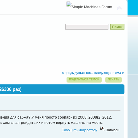
« предыдущая тема
следующая тема »
ПОДЕЛИТЬСЯ ТЕМОЙ
ПЕЧАТЬ
26336 раз)
ния для сабжа? У меня просто зоопарк из 2008, 2008r2, 2012,
ь хосты, апгрейдить их и потом вернуть машины на место.
Сообщить модератору
Записан