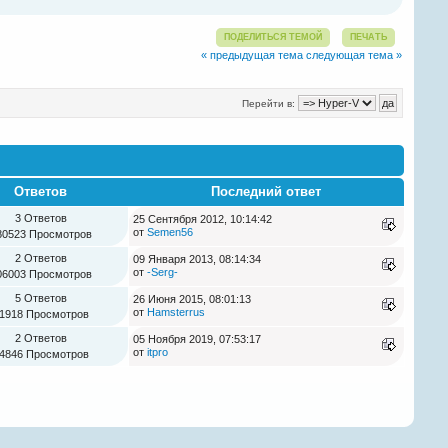
ПОДЕЛИТЬСЯ ТЕМОЙ
ПЕЧАТЬ
« предыдущая тема
следующая тема »
Перейти в:
Ответов
Последний ответ
3 Ответов
25 Сентября 2012, 10:14:42
от
Semen56
80523 Просмотров
2 Ответов
09 Января 2013, 08:14:34
от
-Serg-
06003 Просмотров
5 Ответов
26 Июня 2015, 08:01:13
от
Hamsterrus
1918 Просмотров
2 Ответов
05 Ноября 2019, 07:53:17
от
itpro
4846 Просмотров